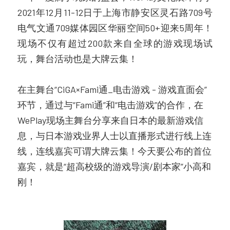
2021年12月11-12日于上海市静安区灵石路709号
2019
电气文通709媒体园区华丽空间50+迎来5周年！
现场不仅有超过200款来自全球的游戏现场试
2018
玩，舞台活动也是大牌云集！
2017
在主舞台“CiGA×Fami通_电击游戏 - 游戏直⾯会”
环节，通过与“Fami通”和“电击游戏”的合作，在
WePlay现场主舞台分享来自日本的最新游戏信
息，与日本游戏业界人士以直播形式进行线上连
线，连线嘉宾可谓大牌云集！今天要公布的首位
嘉宾，就是“超高校级的游戏导演/剧本家”小高和
刚！