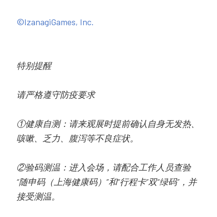
©IzanagiGames, Inc.
特别提醒
请严格遵守防疫要求
①健康自测：请来观展时提前确认自身无发热、
咳嗽、乏力、腹泻等不良症状。
②验码测温：进入会场，请配合工作人员查验
“随申码（上海健康码）”和“行程卡”双“绿码”，并
接受测温。