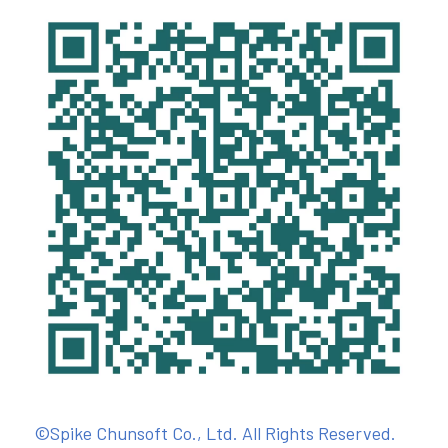
©Spike Chunsoft Co., Ltd. All Rights Reserved.