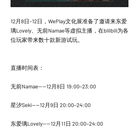
12月8日-12日，WePlay文化展准备了邀请来东爱
璃Lovely、无前Namae等虚拟主播，在bilibili为各
位玩家带来数十款新游试玩。
直播时间表：
无前Namae——12月8日 19:00~23:00
星汐Seki——12月9日 20:00~24:00
东爱璃Lovely——12月11日 20:00~24:00