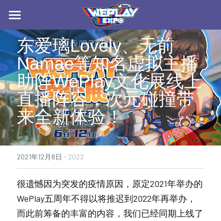
首页
东爱璃Lovely、无前
最新消息
Namae等知名虚拟主播
助阵WePlay文化展线上
关于WePlay
直播阵容，次元碰撞带
往届回顾
来全新体验！
English
2024
2023
日本語
·
2021年12月8日
2022
2022
参展合作
很遗憾因为突发的疫情原因，原定2021年举办的
2021
WePlay五周年不得以将推迟到2022年再举办，
招商手册下载
而此前筹备的丰富的内容，我们已经同期上线了
2020