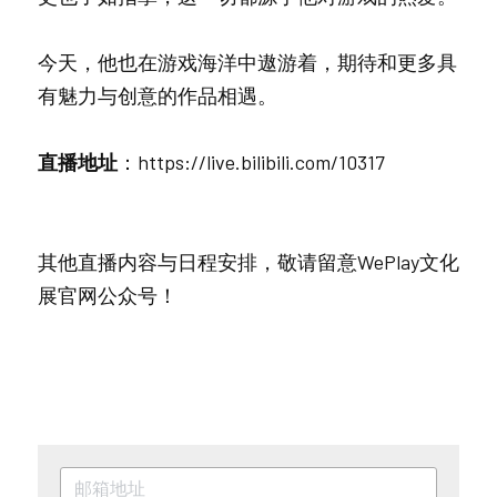
今天，他也在游戏海洋中遨游着，期待和更多具
有魅力与创意的作品相遇。
直播地址
：
https://
live.bilibili.com/10317
其他直播内容与日程安排，敬请留意WePlay文化
展官网公众号！