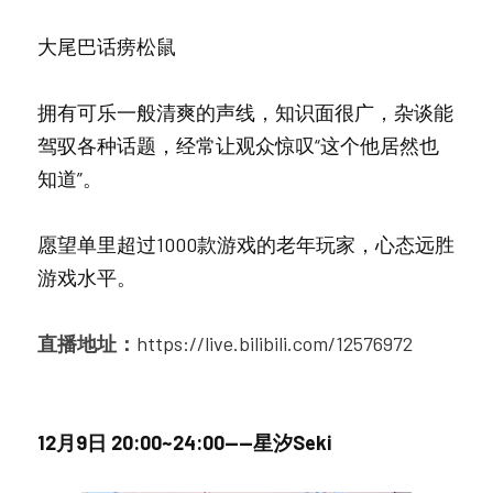
大尾巴话痨松鼠
拥有可乐一般清爽的声线，知识面很广，杂谈能
驾驭各种话题，经常让观众惊叹“这个他居然也
知道”。
愿望单里超过1000款游戏的老年玩家，心态远胜
游戏水平。
直播地址：
https://live.bilibili.com/12576972
12月9日 20:00~24:00——星汐Seki