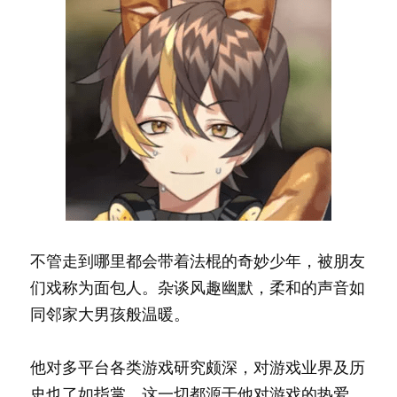
不管走到哪里都会带着法棍的奇妙少年，被朋友
们戏称为面包人。杂谈风趣幽默，柔和的声音如
同邻家大男孩般温暖。
他对多平台各类游戏研究颇深，对游戏业界及历
史也了如指掌，这一切都源于他对游戏的热爱。