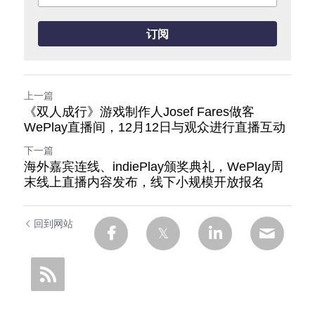
订阅
上一篇
《双人成行》游戏制作人Josef Fares做客
WePlay直播间，12月12日与观众进行直播互动
下一篇
海外嘉宾连线、indiePlay颁奖典礼，WePlay周
末线上直播内容发布，线下小规模开放报名
回到网站